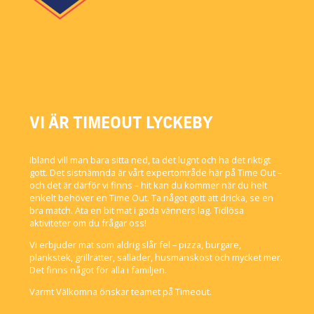
VI ÄR TIMEOUT LYCKEBY
Ibland vill man bara sitta ned, ta det lugnt och ha det riktigt
gott. Det sistnämnda är vårt expertområde här på Time Out –
och det är därför vi finns – hit kan du kommer när du helt
enkelt behöver en Time Out. Ta något gott att dricka, se en
bra match. Äta en bit mat i goda vänners lag. Tidlösa
aktiviteter om du frågar oss!
Vi erbjuder mat som aldrig slår fel – pizza, burgare,
plankstek, grillrätter, sallader, husmanskost och mycket mer.
Det finns något för alla i familjen.
Varmt Välkomna önskar teamet på Timeout.