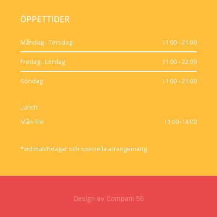
ÖPPETTIDER
Måndag - Torsdag
11:00 - 21:00
Fredag - Lördag
11:00 - 22:00
Söndag
11:00 - 21:00
Lunch
Mån-fre
11:00–14:00
*vid matchdagar och speciella arrangemang
Design av Compani 56